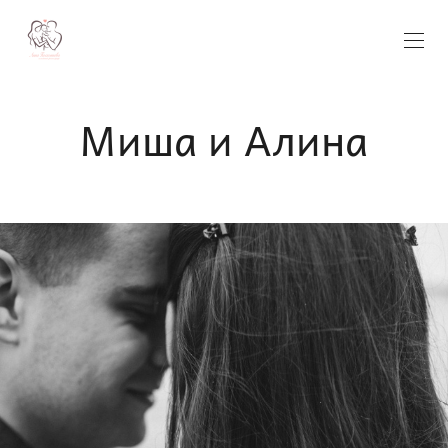
Миша и Алина