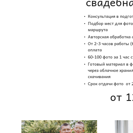
свадебн
Консультация в подго
Подбор мест для фото
маршрута
Авторская обработка
От 2-3 часов работы (
оплата
60-100 фото за 1 час 
Готовый материал в ф
через облачное храни
скачивания
Срок отдачи фото от 2
от 