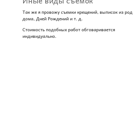
Иные виды съемок
Так же я провожу съемки крещений, выписок из род
дома, Дней Рождений и т. д.
Стоимость подобных работ обговаривается
индивидуально.