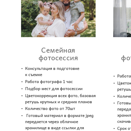
Семейная
фо
фотосессия
Консультация в подготовке
к съемке
Работа
Работа фотографа 1 час
Цветок
Подбор мест для фотосессии
ретушь
Цветокоррекция всех фото, базовая
Количе
ретушь крупных и средних планов
Готовы
Количество фото от 70шт
переда
хранил
Готовый материал в формате jpeg
скачи
передается через облачное
хранилище в виде ссылки для
Срок о