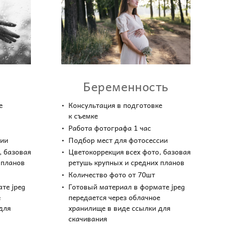
Беременность
е
Консультация в подготовке
к съемке
Работа фотографа 1 час
сии
Подбор мест для фотосессии
, базовая
Цветокоррекция всех фото, базовая
 планов
ретушь крупных и средних планов
Количество фото от 70шт
те jpeg
Готовый материал в формате jpeg
е
передается через облачное
для
хранилище в виде ссылки для
скачивания